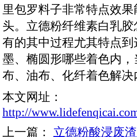
里包罗料子非常特点效果
头。立德粉纤维素白乳胶
有的其中过程尤其特点到
墨、椭圆形哪些着色内，
布、油布、化纤着色解决
本文网址：
http://www.lidefenqicai.c
上一篇：
立德粉酸浸废渣