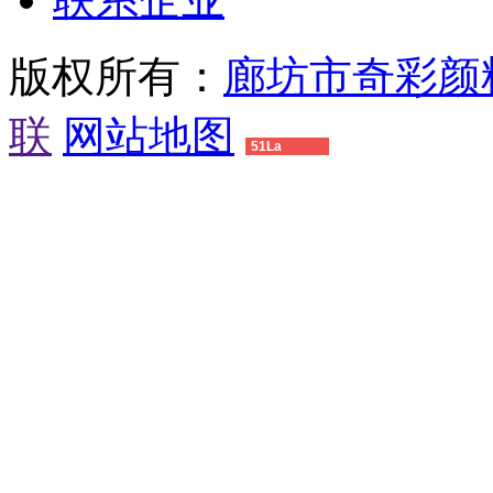
版权所有：
廊坊市奇彩颜
联
网站地图
51La